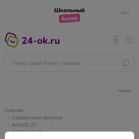
Жми
Реклама
Главная
Совместные покупки
АРХИВ СП
ДЕТСКИЕ СП