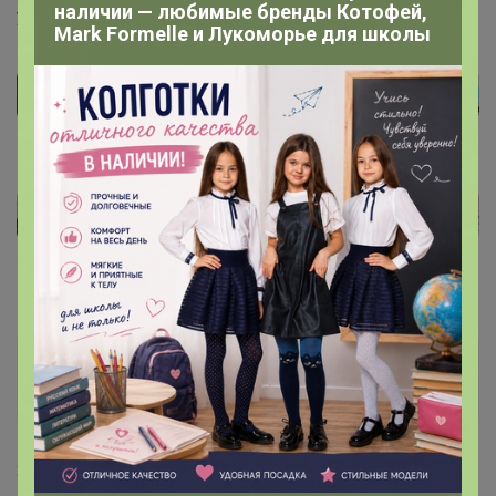
наличии — любимые бренды Котофей,
успевайте заказать
Mark Formelle и Лукоморье для школы
Валентинка84
Виртуоз СП
21 июля, 2021 19:31