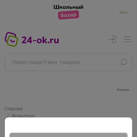
Жми
Реклама
Главная
Атлантика
Сообщения пользователя