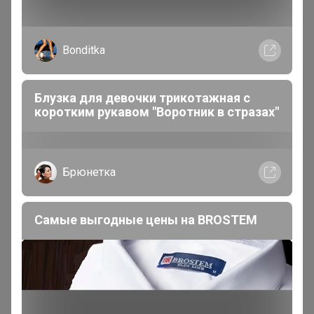
Обновленный. Лучший ❤
Bonditka
Блузка для девочки трикотажная с
коротким рукавом "Воротник в стразах"
Брюнетка
Самые выгодные цены на BROSTEM
Cherubino - это гарантия качества, удобства и модного