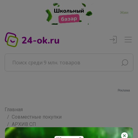
Жми
Реклама
Главная
Совместные покупки
АРХИВ СП
ДЕТСКИЕ СП