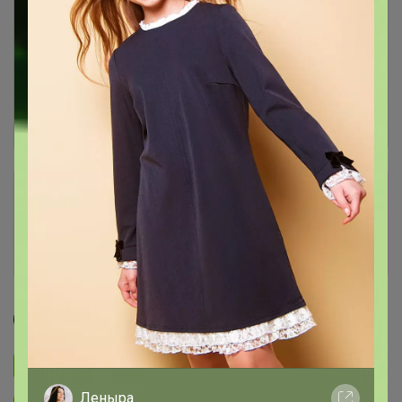
Сбор заказов в данной закупке
завершен
Перейти к текущей закупке
СЛАДКАЯ
Подписаться на закупку
4.4K
Леныра