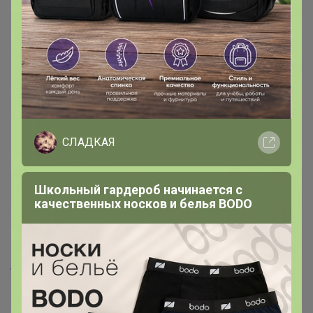
СЛАДКАЯ
===================================
Школьный гардероб начинается с
качественных носков и белья BODO
Если у вас был НЕДОСЫЛ или есть
переплата из другой моей закупки,
указывайте об этом здесь: