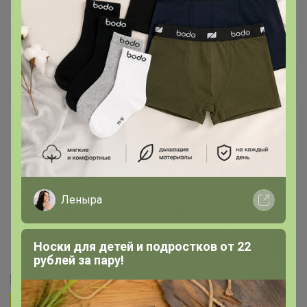
Леныра
Носки для детей и подростков от 22
рублей за пару!
Особенности
[mod=СЛАДКАЯ]
транспортировки хрупких и