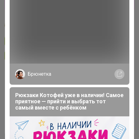
чтобы быть в курсе её открытия!
apellsinka
Подписаться на закупку
1.8K
Подписаться на организатора
5K
Брюнетка
В архиве
Собрано
—
100 %
Рюкзаки Котофей уже в наличии! Самое
~ 10 дней
Ожидание
приятное — прийти и выбрать тот
самый вместе с ребёнком
Пристрой
6 лотов