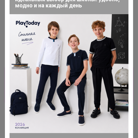
модно и на каждый день
Информация о заказах доступна
лишь членам клуба
Показать
АнютаТ
Виртуоз СП