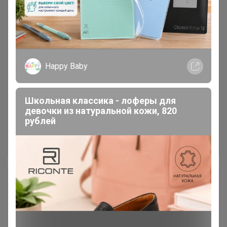
Happy Baby
Школьная классика - лоферы для
девочки из натуральной кожи, 820
рублей
Сбор заказов в данной закупке
завершен.
К сожалению организатор еще не открыл
новую. Подпишитесь на новости закупки,