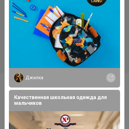
Джилка
Самые желанные
Качественная школьная одежда для
мальчиков