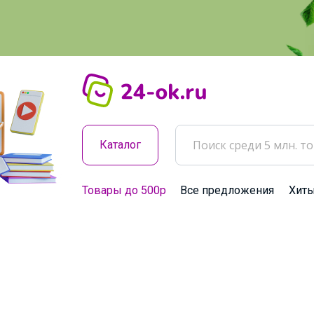
Каталог
Товары до 500р
Все предложения
Хит