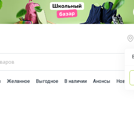
ы
Желанное
Выгодное
В наличии
Анонсы
Новост