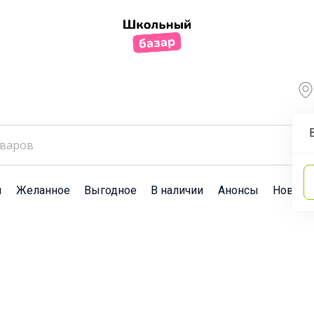
ы
Желанное
Выгодное
В наличии
Анонсы
Новост