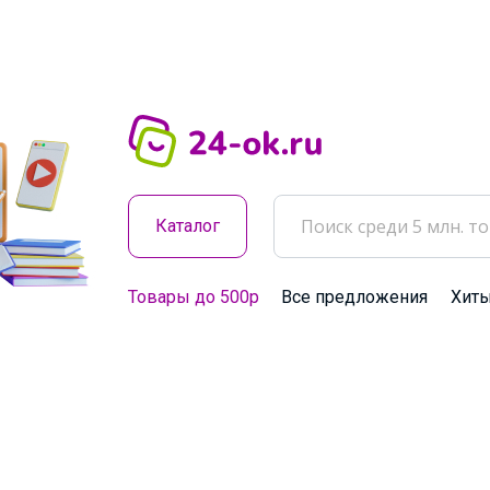
Каталог
Товары до 500р
Все предложения
Хит