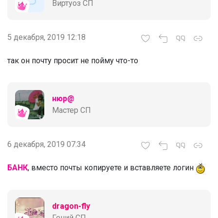
Виртуоз СП
5 декабря, 2019 12:18
так он почту просит не пойму что-то
нюр@
Мастер СП
6 декабря, 2019 07:34
БАНК
, вместо почты копируете и вставляете логин
dragon-fly
Гений СП