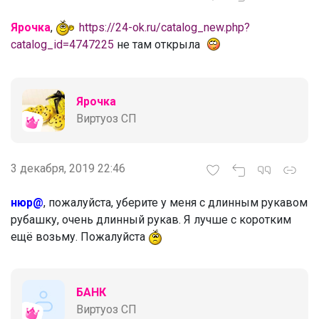
Ярочка
,
https://24-ok.ru/catalog_new.php?
catalog_id=4747225
не там открыла
Ярочка
Виртуоз СП
3 декабря, 2019 22:46
нюр@
, пожалуйста, уберите у меня с длинным рукавом
рубашку, очень длинный рукав. Я лучше с коротким
ещё возьму. Пожалуйста
БАНК
Виртуоз СП