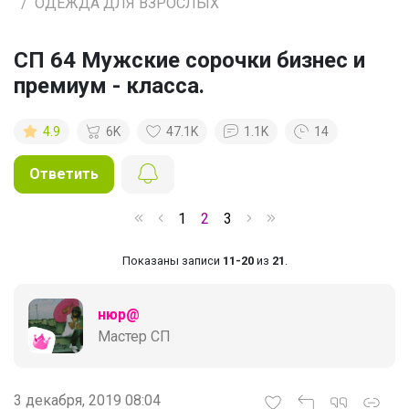
ОДЕЖДА ДЛЯ ВЗРОСЛЫХ
СП 64 Мужские сорочки бизнес и
премиум - класса.
4.9
6K
47.1K
1.1K
14
Ответить
1
2
3
Показаны записи
11-20
из
21
.
нюр@
Мастер СП
3 декабря, 2019 08:04