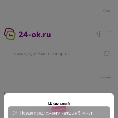
Жми
Реклама
Главная
Совместные покупки
АРХИВ СП
ВЗРОСЛЫЕ СП
Новые предложения каждые 5 минут