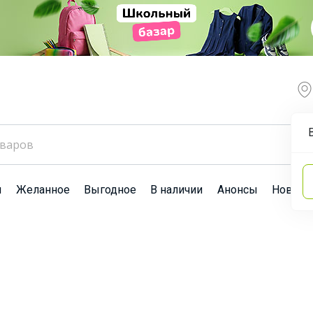
ы
Желанное
Выгодное
В наличии
Анонсы
Новост