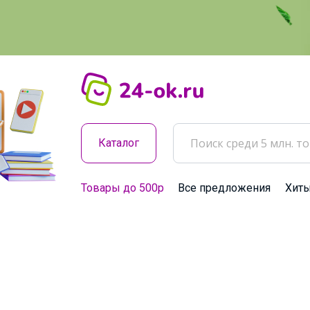
Каталог
Товары до 500р
Все предложения
Хит