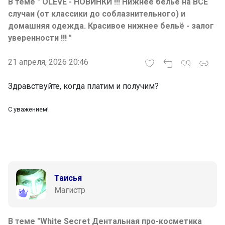
В теме " OLEVE - НОВИНКИ !!! Нижнее белье на ВСЕ
случаи (от классики до соблазнительного) и
домашняя одежда. Красивое нижнее бельë - залог
уверенности !!! "
21 апреля, 2026 20:46
Здравствуйте, когда платим и получим?
С уважением!
Таисья
Магистр
В теме "White Secret Дентальная про-косметика