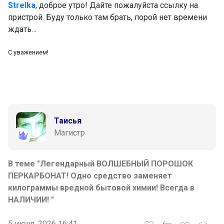
Strelka
, доброе утро! Дайте пожалуйста ссылку на
пристрой. Буду только там брать, порой нет времени
ждать…
С уважением!
Таисья
Магистр
В теме "Легендарный ВОЛШЕБНЫЙ ПОРОШОК
ПЕРКАРБОНАТ! Одно средство заменяет
килограммы вредной бытовой химии! Всегда в
НАЛИЧИИ! "
5 июня, 2026 16:41