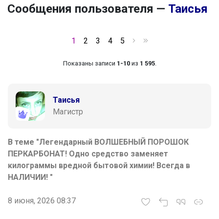
Сообщения пользователя —
Таисья
1
2
3
4
5
Показаны записи
1-10
из
1 595
.
Таисья
Магистр
В теме "Легендарный ВОЛШЕБНЫЙ ПОРОШОК
ПЕРКАРБОНАТ! Одно средство заменяет
килограммы вредной бытовой химии! Всегда в
НАЛИЧИИ! "
8 июня, 2026 08:37