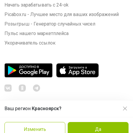
Начать зарабатывать с 24-ok
Picabox.ru - Лучшее место для ваших изображений
Розыгрыш - Генератор случайных чисел
Пульс нашего маркетплейса
Укорачиватель ссылок
Ваш регион
Красноярск?
Продолжая использовать этот сайт и нажимая кнопку
«Принять», вы даёте согласие на обработку файлов
© ООО "Лявита", ОГРН 1122468054070, 2012 - 2026
cookie
Политика конфиденциальности
Изменить
Да
Cоглашение пользователя