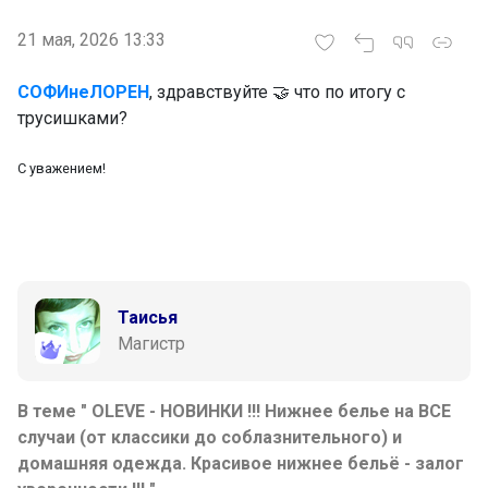
21 мая, 2026 13:33
СОФИнеЛОРЕН
, здравствуйте 🤝 что по итогу с
трусишками?
С уважением!
Таисья
Магистр
В теме " OLEVE - НОВИНКИ !!! Нижнее белье на ВСЕ
случаи (от классики до соблазнительного) и
домашняя одежда. Красивое нижнее бельë - залог