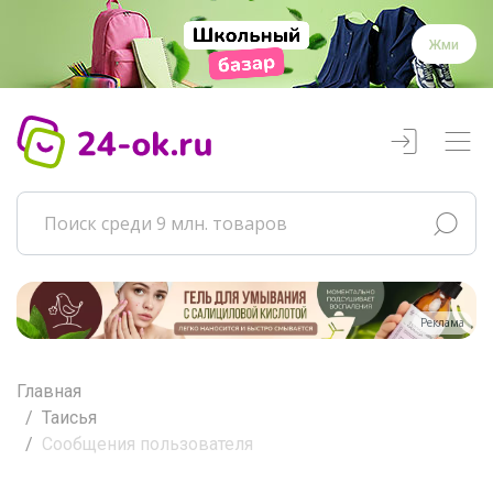
Жми
Реклама
Главная
Таисья
Сообщения пользователя