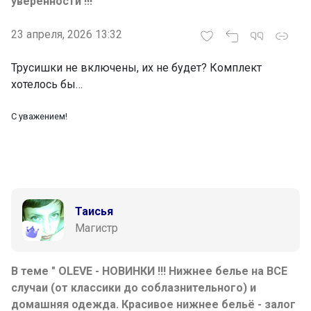
уверенности !!! "
23 апреля, 2026 13:32
Трусишки не включены, их не будет? Комплект
хотелось бы…
С уважением!
Таисья
Магистр
В теме " OLEVE - НОВИНКИ !!! Нижнее белье на ВСЕ
случаи (от классики до соблазнительного) и
домашняя одежда. Красивое нижнее бельë - залог