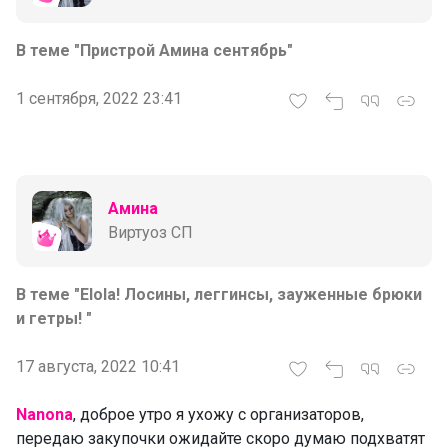
В теме "Пристрой Амина сентябрь"
1 сентября, 2022 23:41
Амина
Виртуоз СП
В теме "Elola! Лосины, леггинсы, зауженные брюки
и гетры! "
17 августа, 2022 10:41
Nanona
, доброе утро я ухожу с организаторов,
передаю закупочки ожидайте скоро думаю подхватят