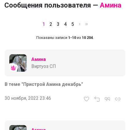
Сообщения пользователя —
Амина
1
2
3
4
5
Показаны записи
1-10
из
10 204
.
Амина
Виртуоз СП
В теме "Пристрой Амина декабрь"
30 ноября, 2022 23:46