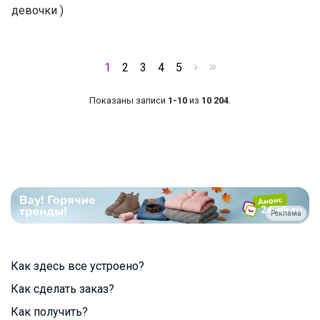
девочки )
1
2
3
4
5
Показаны записи
1-10
из
10 204
.
Реклама
Как здесь все устроено?
Как сделать заказ?
Как получить?