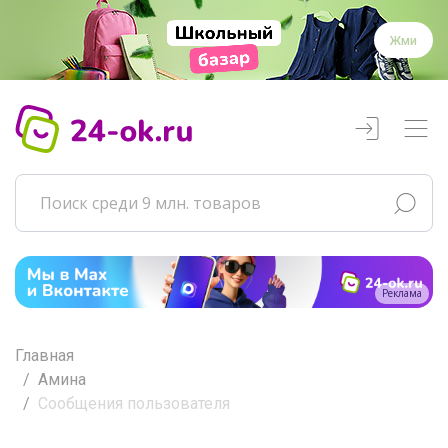
Жми
Реклама
Главная
Амина
Сообщения пользователя