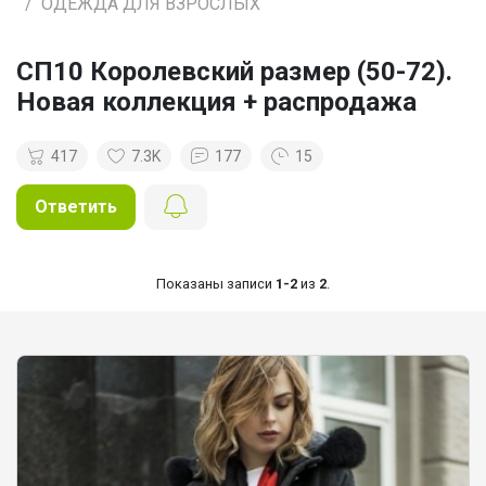
ОДЕЖДА ДЛЯ ВЗРОСЛЫХ
СП10 Королевский размер (50-72).
Новая коллекция + распродажа
417
7.3K
177
15
Ответить
Показаны записи
1-2
из
2
.