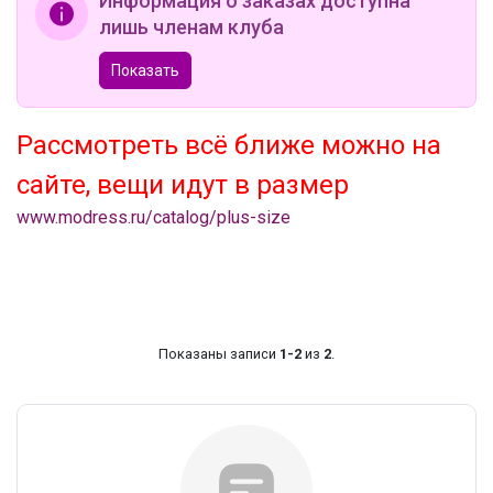
Информация о заказах доступна
лишь членам клуба
Показать
Рассмотреть всё ближе можно на
сайте, вещи идут в размер
www.modress.ru/catalog/plus-size
Показаны записи
1-2
из
2
.