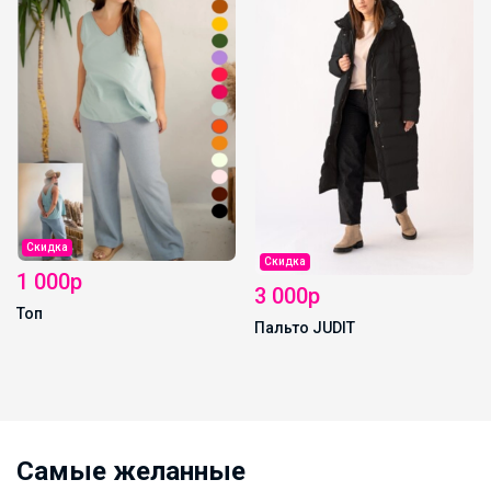
Скидка
Скидка
1 000р
3 000р
Топ
Пальто JUDIT
Самые желанные