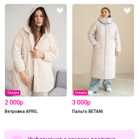
Скидка
Скидка
2 000р
3 000р
Ветровка APRIL
Пальто BETANI