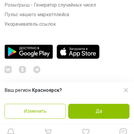
Розыгрыш - Генератор случайных чисел
Пульс нашего маркетплейса
Укорачиватель ссылок
Ваш регион
Красноярск?
Продолжая использовать этот сайт и нажимая кнопку
«Принять», вы даёте согласие на обработку файлов
© ООО "Лявита", ОГРН 1122468054070, 2012 - 2026
cookie
Политика конфиденциальности
Изменить
Да
Cоглашение пользователя
Подробнее
Принять