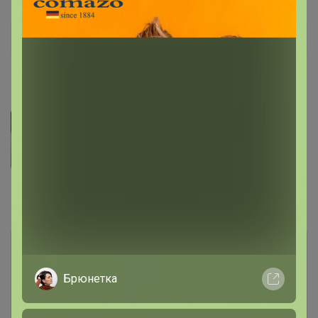
Дополнительная информация
Фотографии покупателей
1
Комментарии
2
Брюнетка