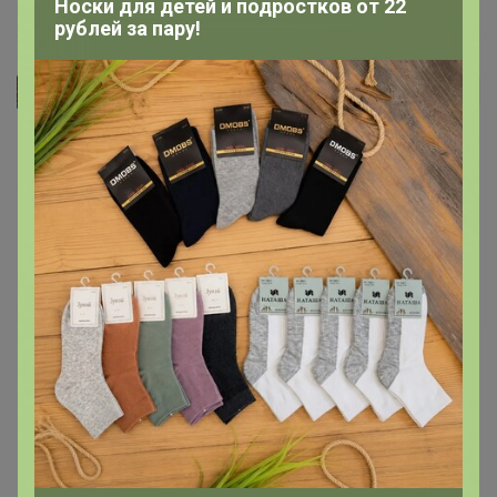
Носки для детей и подростков от 22
рублей за пару!
karamel22
Автор уже получил заказ!
Рубашка отличная, очень интересный цвет. 43 размер
классика подошла на 52-54 размер. Есть нагрудный
карман, что очень заценил муж.
7 ноября, 2024 17:23