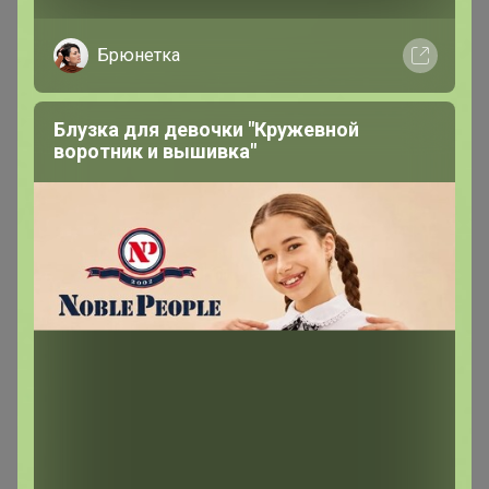
В теме "БАДы высшего качества! Новинки -
Энзимный комплекс и Противомикробный
Брюнетка
комплекс."
9 июня, 2025 09:52
Блузка для девочки "Кружевной
воротник и вышивка"
Мари24ок
Магистр
В теме "БАДы высшего качества! Новинки -
Энзимный комплекс и Противомикробный
комплекс."
9 июня, 2025 09:52