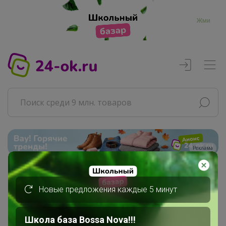
Жми
Реклама
Главная
Новые предложения каждые 5 минут
Мари24ок
Сообщения пользователя
Школа база Bossa Nova!!!