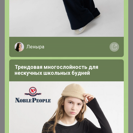
‌откройте, пожалуйста, вот такой вот цинк. Не нашла
его в каталоге.
Леныра
Трендовая многослойность для
нескучных школьных будней