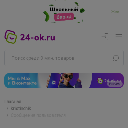
Жми
Реклама
Главная
kristinchik
Сообщения пользователя