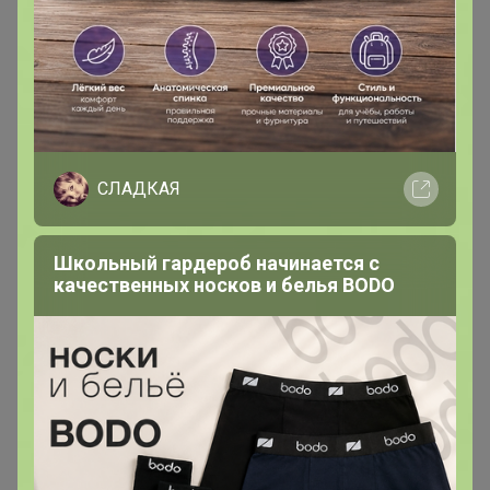
СЛАДКАЯ
Школьный гардероб начинается с
качественных носков и белья BODO
kristinchik
Магистр
В теме "CLEVER & ТАТ - это красиво и комфортно.
Всегда есть Новинки и Распродажа!"