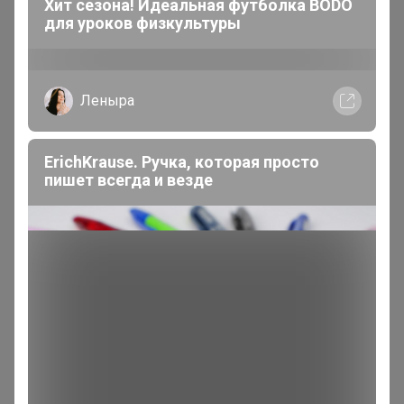
Хит сезона! Идеальная футболка BODO
для уроков физкультуры
Леныра
Эксклюзивный товар
ErichKrause. Ручка, которая просто
Товар доступен
для зарегистрированных,
пишет всегда и везде
опытных пользователей 24-ok.ru
Зарегистрироваться
Войти