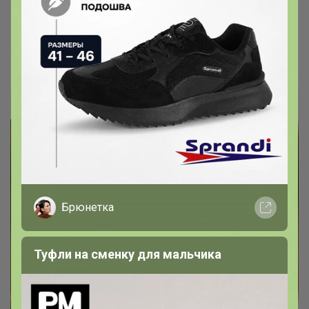
ТЕРМО от CLEVER — комфорт в любую
погоду
Женское, мужское и носки!
Женева
Брюнетка
Туфли на сменку для мальчика