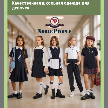
Качественная школьная одежда для
девочек
Пусть в Вашем доме будет тепло
- Масляные обогреватели предназначены для
поддержания комфортной температуры воздуха
в помещении