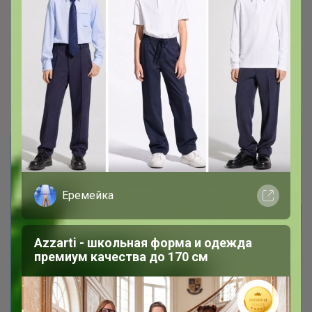
Пора обновить стельки
В наличии до 43 размера
Леныра
Еремейка
Azzarti - школьная форма и одежда
премиум качества до 170 см