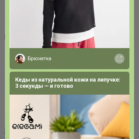
Брюнетка
Качественное термобелье из
турецкой вискозы
Кеды из натуральной кожи на липучке:
3 секунды — и готово
Супер отзывы!
ЛЕНУSЯ