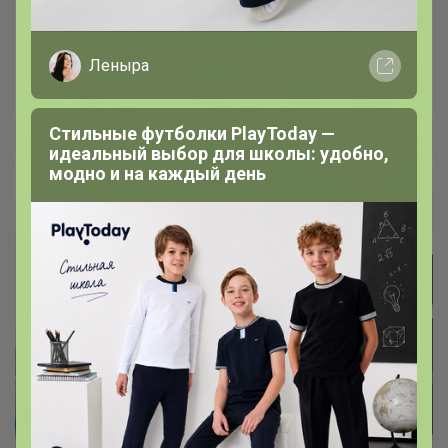
Невероятно яркое термобелье от Play
Today
Леныра
Леныра
Стильные футболки PlayToday —
идеальный выбор для школы: удобно,
модно и на каждый день