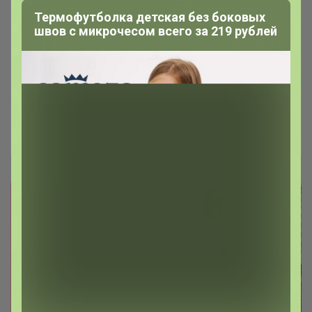
Термофутболка детская без боковых
швов с микрочесом всего за 219 рублей
Перчатки Norveg с Touch Screen
Леныра