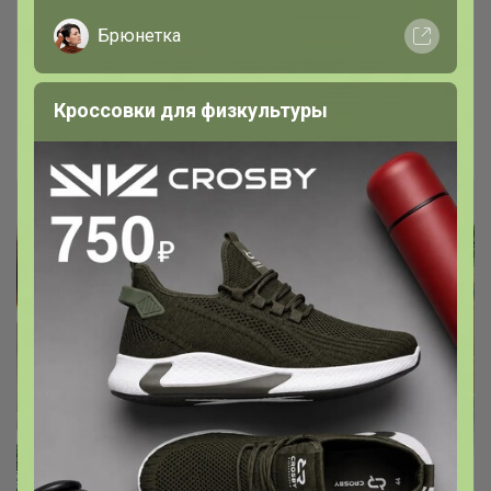
- Оборудованы интуитивно простым
Брюнетка
механическим управлением
- Безопасны в эксплуатации, не сжигают
кислород в помещении
Кроссовки для физкультуры
Натка