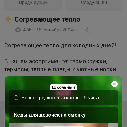
Предыдущий
Следующий
Согревающее тепло
4.6K
16 сентября 2024 г.
Согревающее тепло для холодных дней!
В нашем ассортименте: термокружки,
термосы, теплые пледы и уютные носки.
Все, что нужно, чтобы создать комфорт и
уют в любую погоду.
Новые предложения каждые 5 минут
Кеды для девочек на сменку