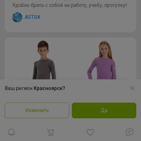
Удобно брать с собой на работу, учебу, прогулку!
ASTRA
Ваш регион
Красноярск?
Продолжая использовать этот сайт и нажимая кнопку
«Принять», вы даёте согласие на обработку файлов
cookie
Изменить
Да
Подробнее
Принять