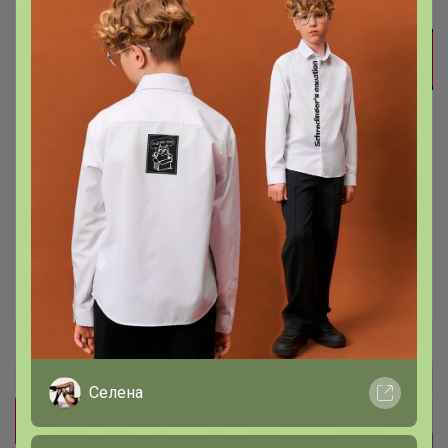
Изготовление под любую патологию
Цены крупного опта!
ЛЕНУSЯ
Селена