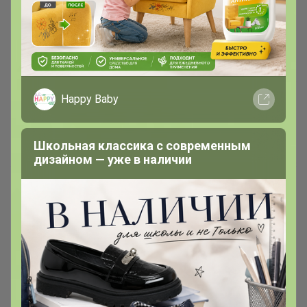
Happy Baby
Школьная классика с современным
дизайном — уже в наличии
Крампи - уютные утепленные
пижамы, носки-тапочки
быстрая доставка
LovEIam