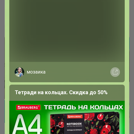
пропиткой
Брюнетка
мозаика
Тетради на кольцах. Скидка до 50%