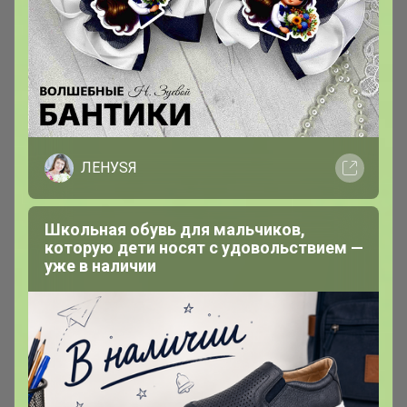
ЛЕНУSЯ
Школьная обувь для мальчиков,
которую дети носят с удовольствием —
уже в наличии
Comazo — немецкое бельё для всей
семьи, превышающее по качеству
российские ГОСТы