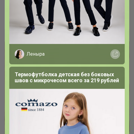
из Новосибирска)
Эльф
Леныра
Термофутболка детская без боковых
швов с микрочесом всего за 219 рублей