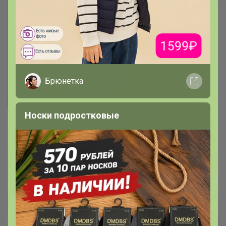
Брюнетка
Носки подростковые
Огромный ассортимент брюк для
женщин
Базовые модели и размерный ряд от 44 до 62
Тип-Топ