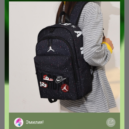
Эмилия!
Pepfer — дизайнерские сумки