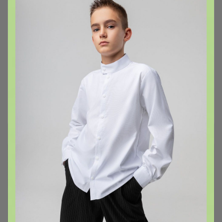
Эксклюзивно на 24-ok
Супер-быстрая доставка
Профессиональная космецевтика отличного
качества и по доступным ценам
ЮЛА