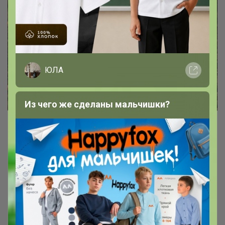
ЮЛА
Из чего же сделаны мальчишки?
Уральские саженцы плодовых и
декоративных культур для осенней
посадки
В закупке представлены саженцы с открытой
корневой системой и с закрытой (в горшках).
Поставка начнется в сентябре. Рекомендуемое