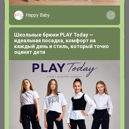
Happy Baby
Школьные брюки PLAY Today —
идеальная посадка, комфорт на
каждый день и стиль, который точно
оценят дети
Озимый чеснок Гигант, 185 руб. за 0,5
кг - лучшая цена
Очень крупный озимый чеснок по самой
выгодной на сайте цене, в наличии (уже приехал