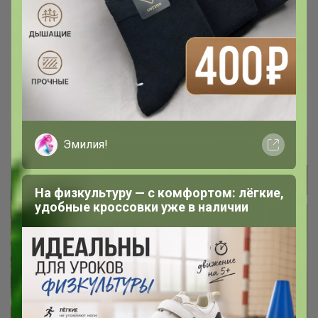
Looksea official - эксклюзивные
украшения для волос
Эмилия!
Эмилия!
На физкультуру — с комфортом: лёгкие,
удобные кроссовки уже в наличии