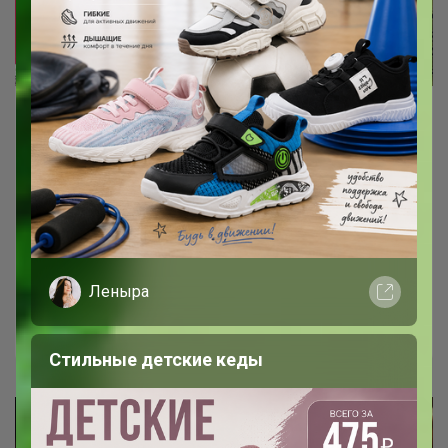
Проверенные корейские бренды
профессиональной уходовой
косметики
Только оригиналы
СКИДКИ до 50%
Леныра
Даниэль
Стильные детские кеды