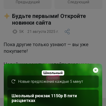
Предыдущий
Следующий
Будьте первыми! Откройте
новинки сайта
5K
21 августа 2025 г.
Пока другие только узнают — вы уже
покупаете!
Новейшие закупки, успейте первыми
выбрать лучшее.
Новые предложения каждые 5 минут
Откройте для себя новые предложения
сайта!
Школьный рюкзак 1150р В пяти
расцветках