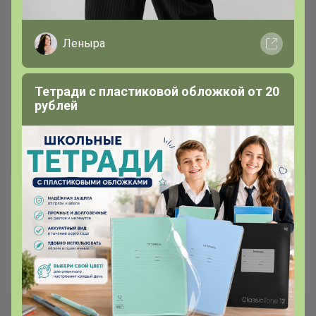
Леныра
Тетради с пластиковой обложкой от 20
рублей
Goostawbergen — норвежский бренд
верхней одежды: справится с
сибирскими морозами
Брюнетка