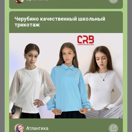
Черубино качественный школьный
трикотаж
Rendez Vous — обувной маркет
Весь ассортимент онлайн магазина доступен нам
со скидками
Атлантика
Леныра