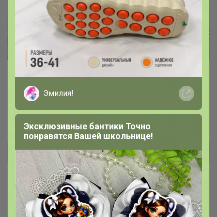
Сумки, кошельки, перчатки из
качественного кожзама и
Эмилия!
натуральной кожи
Брюнетка
Эксклюзивные бантики Точно
понравятся Вашей школьнице!