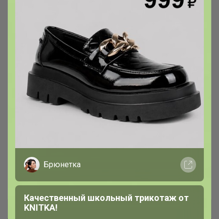
PRIMI PATTI: Идеальное начало дня.
Премиальные паштеты и консервация
для вашего стола
Брюнетка
Леныра
Качественный школьный трикотаж от
KNITKA!