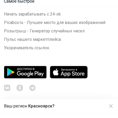
Самое быстрое
Начать зарабатывать с 24-ok
Picabox.ru - Лучшее место для ваших изображений
Розыгрыш - Генератор случайных чисел
Пульс нашего маркетплейса
Укорачиватель ссылок
Ваш регион
Красноярск?
Продолжая использовать этот сайт и нажимая кнопку
«Принять», вы даёте согласие на обработку файлов
© ООО "Лявита", ОГРН 1122468054070, 2012 - 2026
cookie