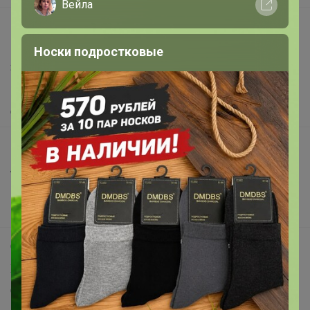
Вейла
support@24-ok.ru
Написать в поддержку
Носки подростковые
Защита покупателя
Помощь
О нас
Все предложения
Анонсы
Новости
Поддержка альпак
Самое выгодное
Хиты продаж
Самое желанное