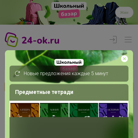
Жми
Новые предложения каждые 5 минут
Реклама
Предметные тетради
Главная
Регистрация
Регистрация