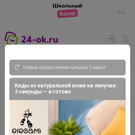
Жми
Новые предложения каждые 5 минут
Кеды из натуральной кожи на липучке:
Реклама
3 секунды — и готово
Главная
Вход
Вход