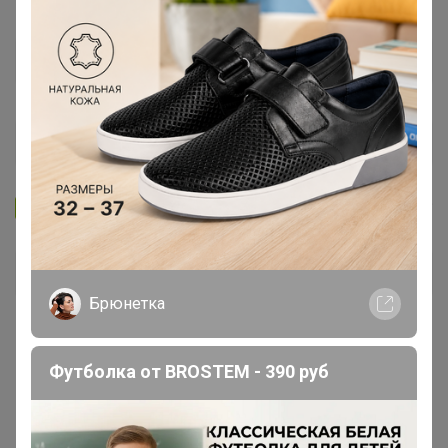
Запомнить
Забыли пароль?
Войти
Брюнетка
Регистрация
Футболка от BROSTEM - 390 руб
Войти с помощью других сервисов