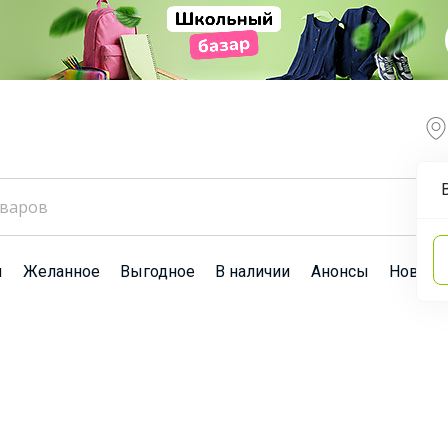
ы
Желанное
Выгодное
В наличии
Анонсы
Новост