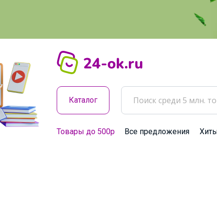
Каталог
Товары до 500р
Все предложения
Хит