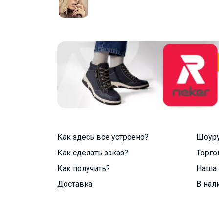
Как здесь все устроено?
Шоур
Как сделать заказ?
Торго
Как получить?
Наша 
Доставка
В нал