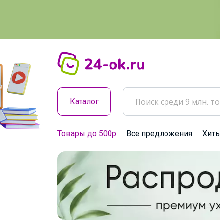
Каталог
Товары до 500р
Все предложения
Хит