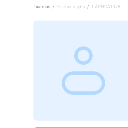
Главная
Члены клуба
ЛАРИСА1978