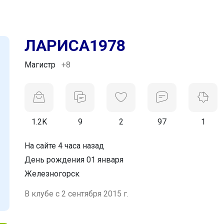
ЛАРИСА1978
Магистр
+8
1.2K
9
2
97
1
На сайте 4 часа назад
День рождения 01 января
Железногорск
В клубе с 2 сентября 2015 г.