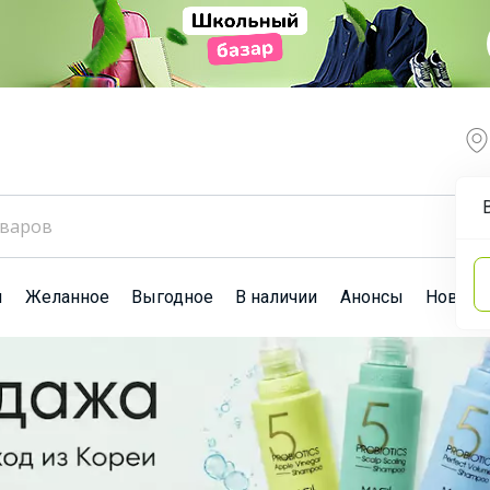
ы
Желанное
Выгодное
В наличии
Анонсы
Новост