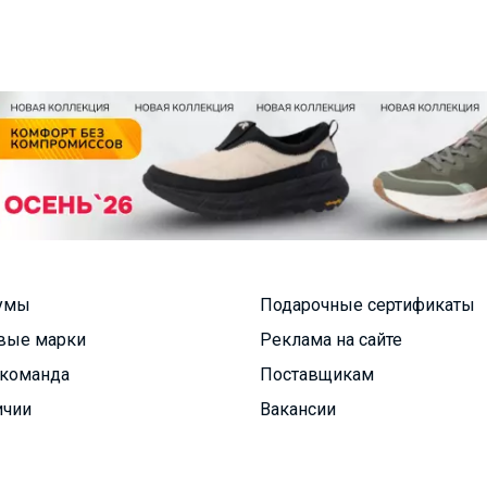
умы
Подарочные сертификаты
вые марки
Реклама на сайте
команда
Поставщикам
ичии
Вакансии