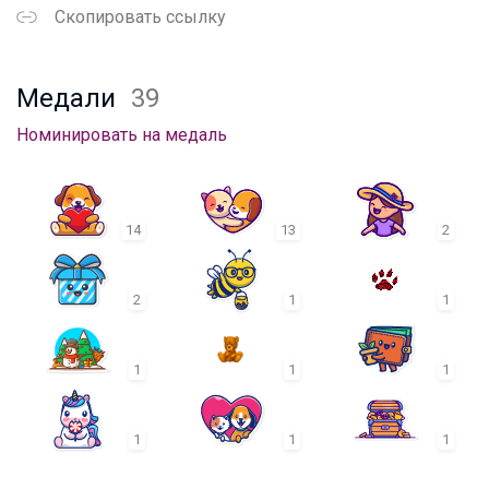
Скопировать ссылку
Медали
39
Номинировать на медаль
14
13
2
2
1
1
1
1
1
1
1
1