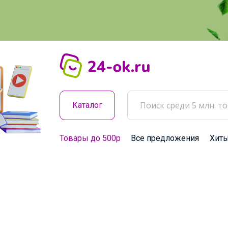
Каталог
Товары до 500р
Все предложения
Хит