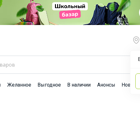
ы
Желанное
Выгодное
В наличии
Анонсы
Новост