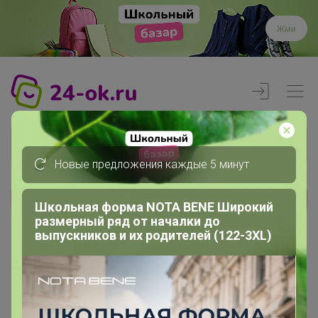
Жми
Новые предложения каждые 5 минут
Школьная форма NOTA BENE Широкий
Реклама
размерный ряд от началки до
выпускников и их родителей (122-3XL)
Главная
Члены клуба
Степанушка