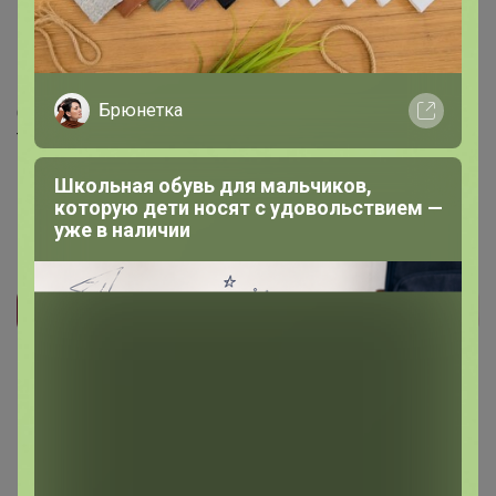
Подпись
Брюнетка
С уважением к Вам и вашему бизнесу,
Татьяна
Школьная обувь для мальчиков,
которую дети носят с удовольствием —
уже в наличии
Реклама
Как здесь все устроено?
Как сделать заказ?
Как получить?