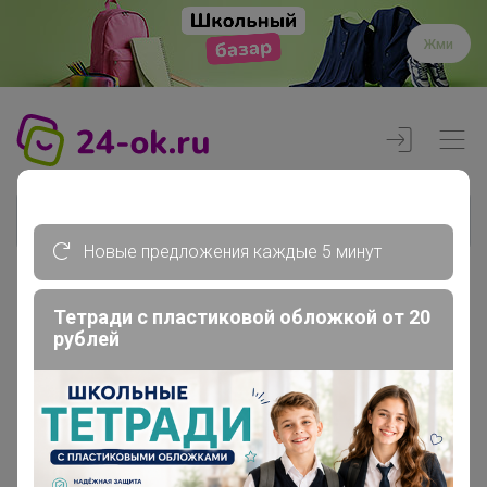
Жми
Новые предложения каждые 5 минут
Тетради с пластиковой обложкой от 20
Реклама
рублей
Главная
Члены клуба
evgeshka