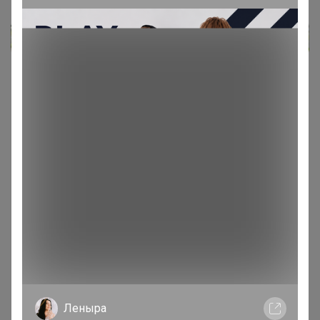
Реклама
Как здесь все устроено?
Как сделать заказ?
Как получить?
Леныра