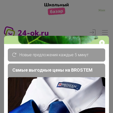
Жми
Новые предложения каждые 5 минут
Самые выгодные цены на BROSTEM
Реклама
Главная
Члены клуба
Musypusy