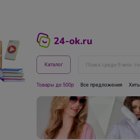
Каталог
Товары до 500р
Все предложения
Хит