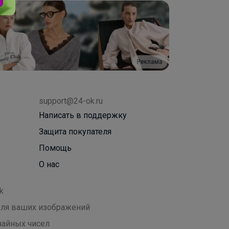
Реклама
support@24-ok.ru
Написать в поддержку
Защита покупателя
Помощь
О нас
k
 для ваших изображений
чайных чисел