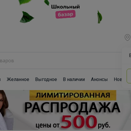
ы
Желанное
Выгодное
В наличии
Анонсы
Новост