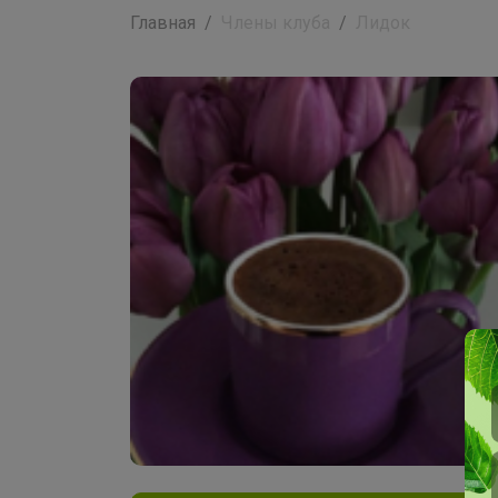
Главная
Члены клуба
Лидок