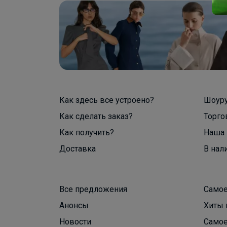
Как здесь все устроено?
Шоур
Как сделать заказ?
Торго
Как получить?
Наша 
Доставка
В нал
Все предложения
Самое
Анонсы
Хиты 
Новости
Самое