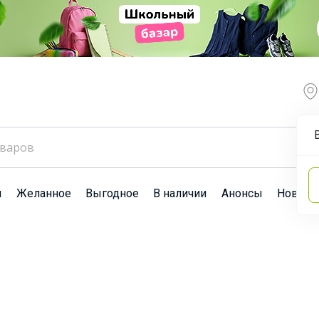
ы
Желанное
Выгодное
В наличии
Анонсы
Новост