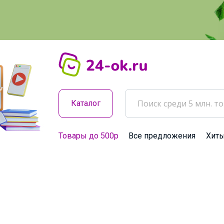
Каталог
Товары до 500р
Все предложения
Хит