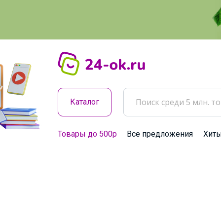
Каталог
Товары до 500р
Все предложения
Хит