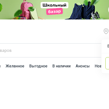
ы
Желанное
Выгодное
В наличии
Анонсы
Новост