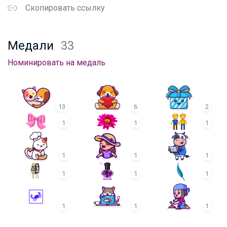
Скопировать ссылку
Медали
33
Номинировать на медаль
13
6
2
1
1
1
1
1
1
1
1
1
1
1
1