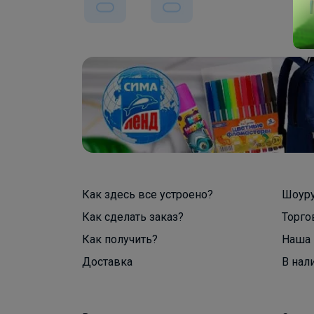
Как здесь все устроено?
Шоур
Как сделать заказ?
Торго
Как получить?
Наша 
Доставка
В нал