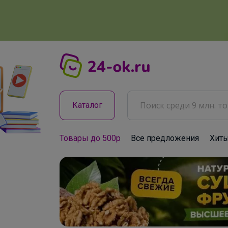
Каталог
Товары до 500р
Все предложения
Хит