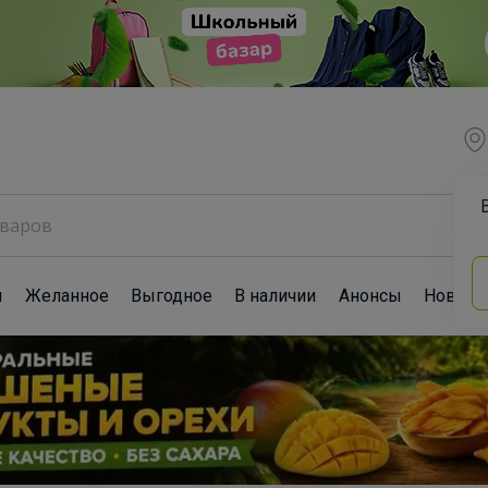
ы
Желанное
Выгодное
В наличии
Анонсы
Новост