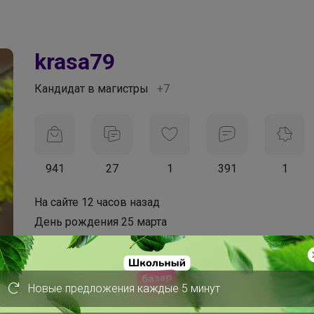
krasa79
Кандидат в магистры
+7
941
27
1
391
1
На сайте 12 часов назад
День рождения 25 марта
Красноярск
В клубе с 9 ноября 2014 г.
Новые предложения каждые 5 минут