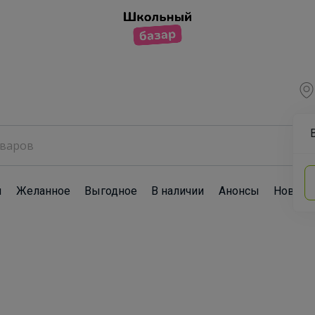
ы
Желанное
Выгодное
В наличии
Анонсы
Новост