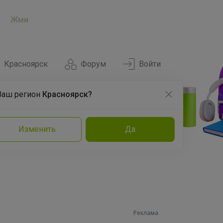
Жми
Красноярск
Форум
Войти
Ваш регион
Красноярск?
Нравится
Заказы
Изменить
Да
и
Команда
Торговые марки
Эксперты
Реклама