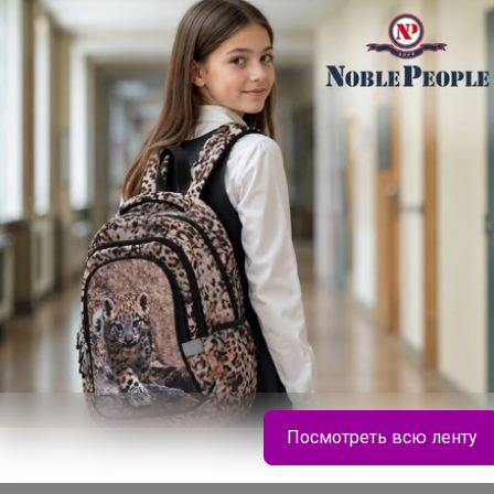
Подпись
Посмотреть всю ленту