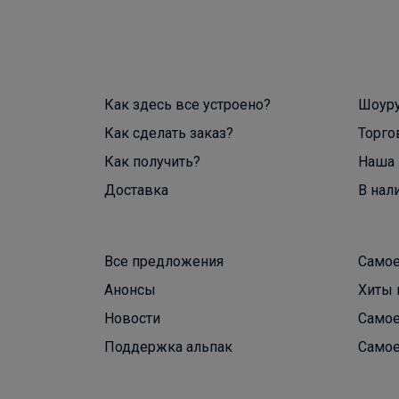
Как здесь все устроено?
Шоур
Как сделать заказ?
Торго
Как получить?
Наша 
Доставка
В нал
Все предложения
Самое
Анонсы
Хиты 
Новости
Самое
Поддержка альпак
Самое