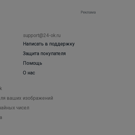
Реклама
support@24-ok.ru
Написать в поддержку
Защита покупателя
Помощь
О нас
k
 для ваших изображений
чайных чисел
а