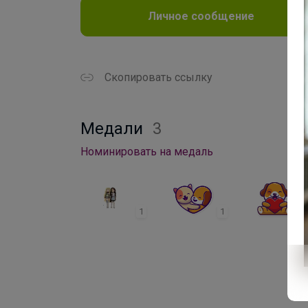
Личное сообщение
Скопировать ссылку
Медали
3
Номинировать на медаль
1
1
1