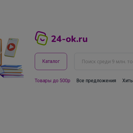
Каталог
Товары до 500р
Все предложения
Хит