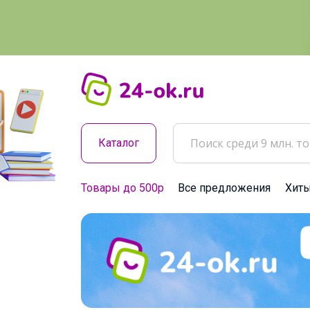
Каталог
Товары до 500р
Все предложения
Хит