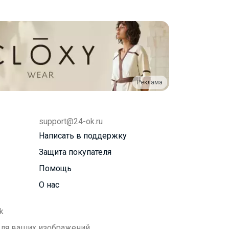
Реклама
support@24-ok.ru
Написать в поддержку
Защита покупателя
Помощь
О нас
k
 для ваших изображений