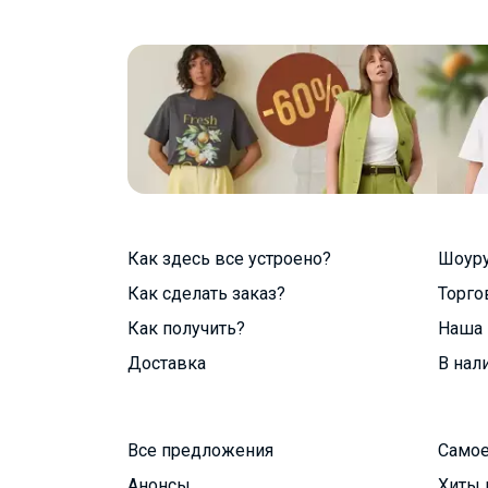
Как здесь все устроено?
Шоур
Как сделать заказ?
Торго
Как получить?
Наша 
Доставка
В нал
Все предложения
Самое
Анонсы
Хиты 