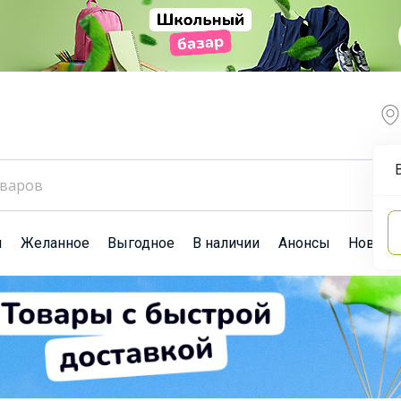
ы
Желанное
Выгодное
В наличии
Анонсы
Новост