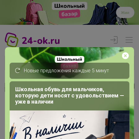
Жми
Новые предложения каждые 5 минут
Школьная обувь для мальчиков,
Реклама
которую дети носят с удовольствием —
уже в наличии
Главная
Члены клуба
Крыло