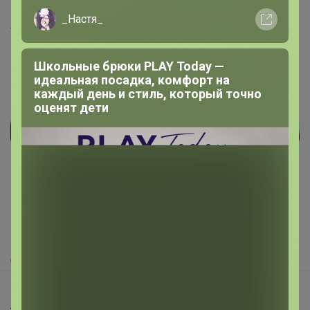
_Настя_
Живу, дышу, люблю ?
Школьные брюки PLAY Today —
идеальная посадка, комфорт на
каждый день и стиль, который точно
оценят дети
Реклама
Как здесь все устроено?
Как сделать заказ?
Как получить?
Доставка
Шоурумы