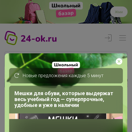
Жми
Новые предложения каждые 5 минут
Реклама
Мешки для обуви, которые выдержат
весь учебный год — суперпрочные,
Главная
удобные и уже в наличии
Члены клуба
ТАШЕНЬКА