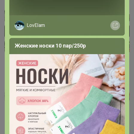
LovEIam
Женские носки 10 пар/250р
Реклама
Как здесь все устроено?
Как сделать заказ?