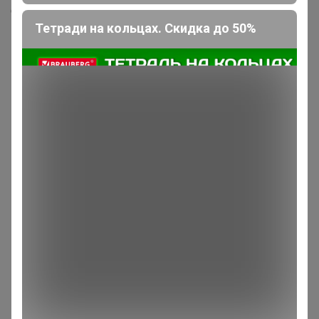
Скопировать ссылку
Тетради на кольцах. Скидка до 50%
Медали
2
Номинировать на медаль
1
1
Реклама
Как здесь все устроено?
Как сделать заказ?