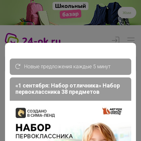
Жми
Новые предложения каждые 5 минут
«1 сентября: Набор отличника» Набор
первоклассника 38 предметов
Реклама
Главная
Члены клуба
Nurok