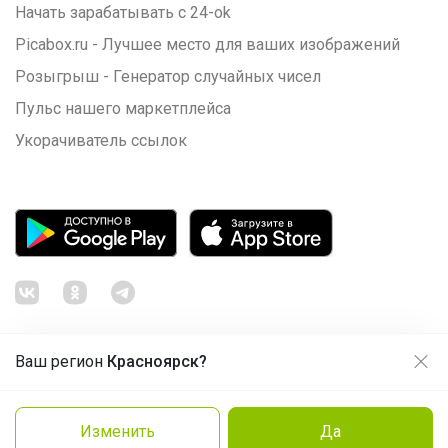
Начать зарабатывать с 24-ok
Picabox.ru - Лучшее место для ваших изображений
Розыгрыш - Генератор случайных чисел
Пульс нашего маркетплейса
Укорачиватель ссылок
Ваш регион
Красноярск?
Продолжая использовать этот сайт и нажимая кнопку
«Принять», вы даёте согласие на обработку файлов
© ООО "Лявита", ОГРН 1122468054070, 2012 - 2026
cookie
Политика конфиденциальности
Изменить
Да
Cоглашение пользователя
Подробнее
Принять