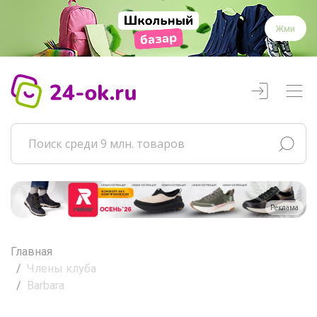
Жми
Реклама
Главная
Члены клуба
Barbara