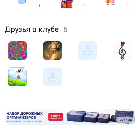
1
1
1
Друзья в клубе
6
Реклама