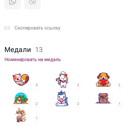
Скопировать ссылку
Медали
13
Номинировать на медаль
3
2
2
2
2
1
1