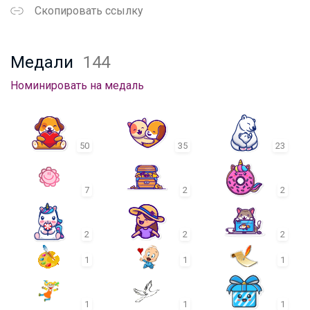
Скопировать ссылку
Медали
144
Номинировать на медаль
50
35
23
7
2
2
2
2
2
1
1
1
1
1
1