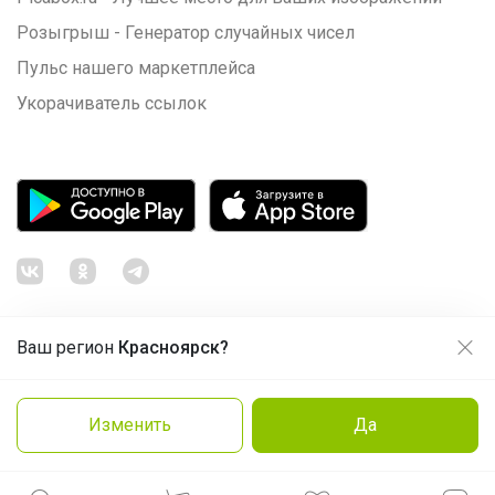
Розыгрыш - Генератор случайных чисел
Пульс нашего маркетплейса
Укорачиватель ссылок
Ваш регион
Красноярск?
Продолжая использовать этот сайт и нажимая кнопку
«Принять», вы даёте согласие на обработку файлов
© ООО "Лявита", ОГРН 1122468054070, 2012 - 2026
cookie
Политика конфиденциальности
Изменить
Да
Cоглашение пользователя
Подробнее
Принять