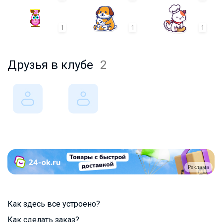
1
1
1
Друзья в клубе
2
Реклама
Как здесь все устроено?
Как сделать заказ?