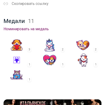
Скопировать ссылку
Медали
11
Номинировать на медаль
3
2
2
1
1
1
1