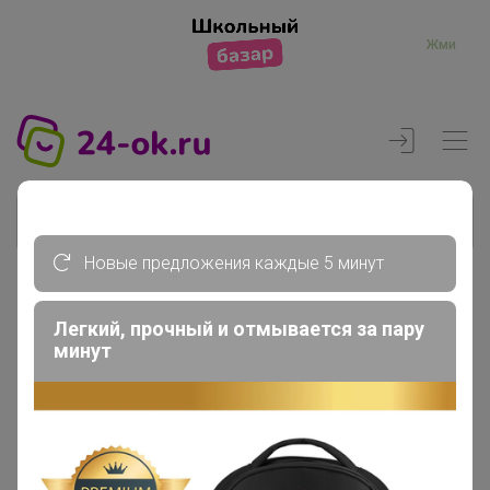
Жми
Новые предложения каждые 5 минут
Реклама
Легкий, прочный и отмывается за пару
минут
Главная
Члены клуба
Прадо