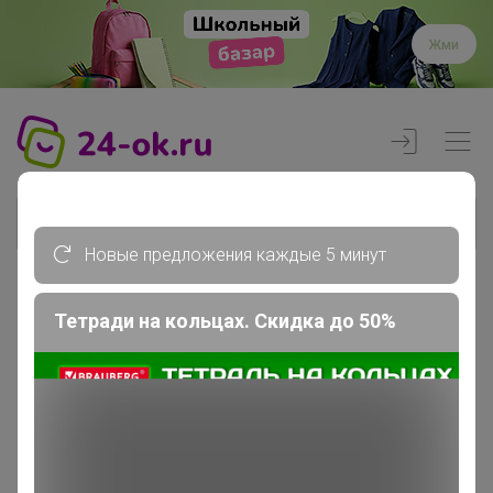
Жми
Новые предложения каждые 5 минут
Тетради на кольцах. Скидка до 50%
Реклама
Главная
Члены клуба
veta