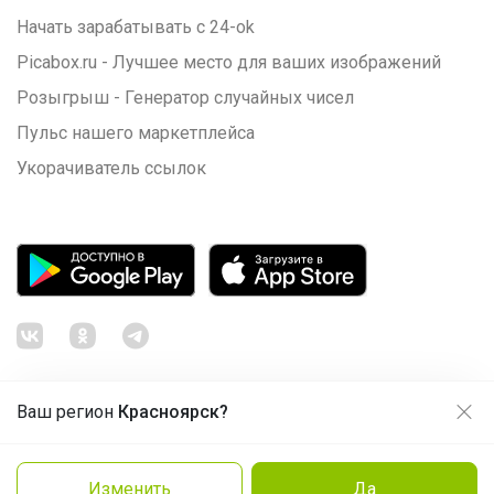
Начать зарабатывать с 24-ok
Picabox.ru - Лучшее место для ваших изображений
Розыгрыш - Генератор случайных чисел
Пульс нашего маркетплейса
Укорачиватель ссылок
Ваш регион
Красноярск?
Продолжая использовать этот сайт и нажимая кнопку
«Принять», вы даёте согласие на обработку файлов
© ООО "Лявита", ОГРН 1122468054070, 2012 - 2026
cookie
Политика конфиденциальности
Изменить
Да