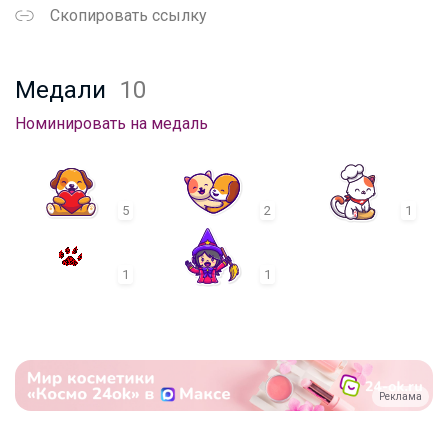
Скопировать ссылку
Медали
10
Номинировать на медаль
5
2
1
1
1
Реклама