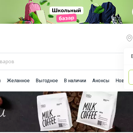
ы
Желанное
Выгодное
В наличии
Анонсы
Новост