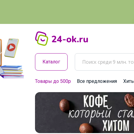
Каталог
Товары до 500р
Все предложения
Хит