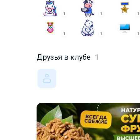
1
1
1
1
1
1
Друзья в клубе
1