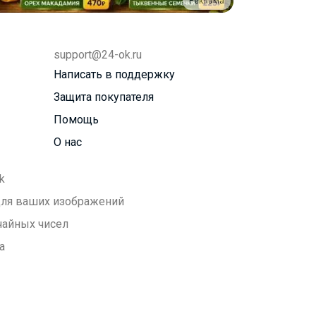
Реклама
support@24-ok.ru
Написать в поддержку
Защита покупателя
Помощь
О нас
k
 для ваших изображений
чайных чисел
а