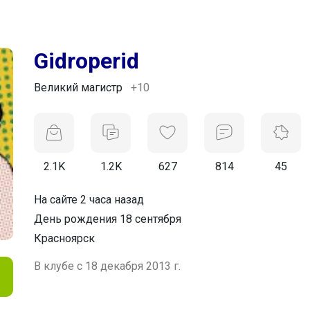
Gidroperid
Великий магистр
+10
2.1K
1.2K
627
814
45
На сайте 2 часа назад
День рождения 18 сентября
Красноярск
В клубе с 18 декабря 2013 г.