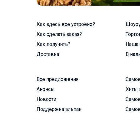
Как здесь все устроено?
Шоур
Как сделать заказ?
Торго
Как получить?
Наша 
Доставка
В нал
Все предложения
Самое
Анонсы
Хиты 
Новости
Самое
Поддержка альпак
Самое