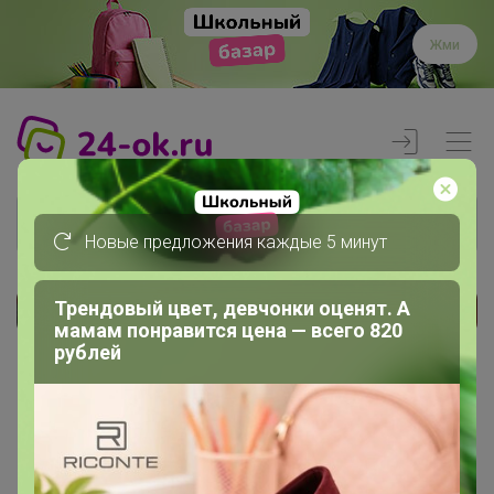
Жми
Новые предложения каждые 5 минут
Трендовый цвет, девчонки оценят. А
Реклама
мамам понравится цена — всего 820
рублей
Главная
Члены клуба
Simonu