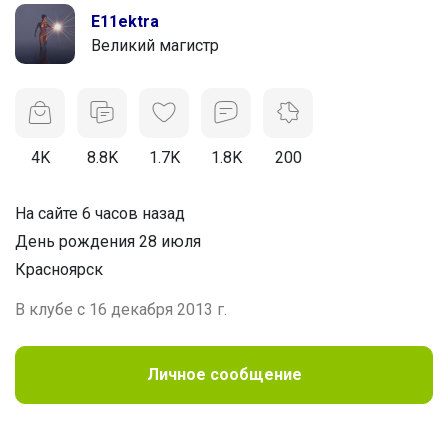
E11ektra
Великий магистр
4K
8.8K
1.7K
1.8K
200
На сайте 6 часов назад
День рождения 28 июля
Красноярск
В клубе с 16 декабря 2013 г.
Личное сообщение